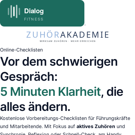
·
Online-Checklisten
Vor dem schwierigen
Gespräch:
5 Minuten Klarheit
, die
alles ändern.
Kostenlose Vorbereitungs-Checklisten für Führungskräfte
und Mitarbeitende. Mit Fokus auf
aktives Zuhören
und
Synchronie. Reflexion oder Schnell-Check, am Handy