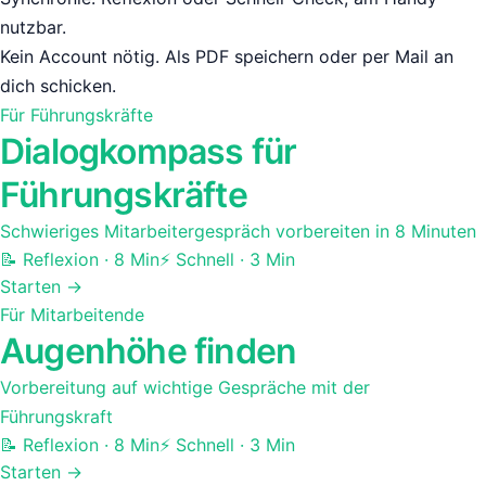
nutzbar.
Kein Account nötig. Als PDF speichern oder per Mail an
dich schicken.
Für
Führungskräfte
Dialogkompass für
Führungskräfte
Schwieriges Mitarbeitergespräch vorbereiten in 8 Minuten
📝 Reflexion ·
8
Min
⚡ Schnell ·
3
Min
Starten →
Für
Mitarbeitende
Augenhöhe finden
Vorbereitung auf wichtige Gespräche mit der
Führungskraft
📝 Reflexion ·
8
Min
⚡ Schnell ·
3
Min
Starten →