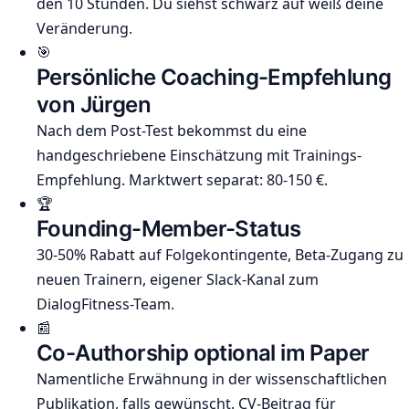
den 10 Stunden. Du siehst schwarz auf weiß deine
Veränderung.
🎯
Persönliche Coaching-Empfehlung
von Jürgen
Nach dem Post-Test bekommst du eine
handgeschriebene Einschätzung mit Trainings-
Empfehlung. Marktwert separat: 80-150 €.
🏆
Founding-Member-Status
30-50% Rabatt auf Folgekontingente, Beta-Zugang zu
neuen Trainern, eigener Slack-Kanal zum
DialogFitness-Team.
📰
Co-Authorship optional im Paper
Namentliche Erwähnung in der wissenschaftlichen
Publikation, falls gewünscht. CV-Beitrag für