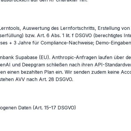
erntools, Auswertung des Lernfortschritts, Erstellung von
serfüllung) bzw. Art. 6 Abs. 1 lit. f DSGVO (berechtigtes In
urses + 3 Jahre für Compliance-Nachweise; Demo-Eingaben
tenbank Supabase (EU). Anthropic-Anfragen laufen über d
enAI und Deepgram schließen nach ihren API-Standardvert
tzen einen bezahlten Plan ein. Wir senden zudem keine Acc
estehen AVV nach Art. 28 DSGVO.
zogenen Daten (Art. 15–17 DSGVO)