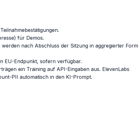
 Teilnahmebestätigungen.
teresse) für Demos.
 werden nach Abschluss der Sitzung in aggregierter Form
en EU-Endpunkt, sofern verfügbar.
rägen ein Training auf API-Eingaben aus. ElevenLabs
ount-PII automatisch in den KI-Prompt.