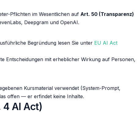
eter-Pflichten im Wesentlichen auf
Art. 50 (Transparenz)
 ElevenLabs, Deepgram und OpenAI.
usführliche Begründung lesen Sie unter
EU AI Act
ierte Entscheidungen mit erheblicher Wirkung auf Personen,
reigegebenen Kursmaterial verwendet (System-Prompt,
as offen — er erfindet keine Inhalte.
 4 AI Act)