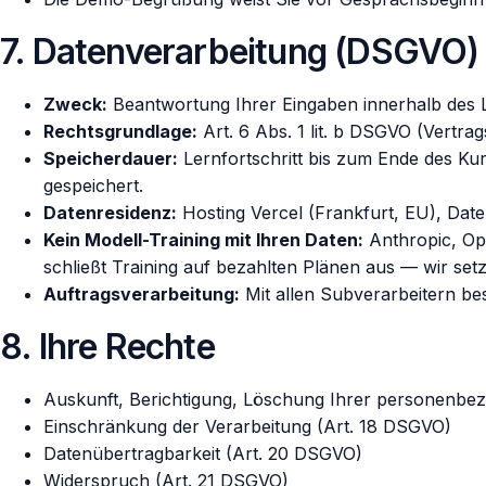
7. Datenverarbeitung (DSGVO)
Zweck:
Beantwortung Ihrer Eingaben innerhalb des L
Rechtsgrundlage:
Art. 6 Abs. 1 lit. b DSGVO (Vertrag
Speicherdauer:
Lernfortschritt bis zum Ende des K
gespeichert.
Datenresidenz:
Hosting Vercel (Frankfurt, EU), Da
Kein Modell-Training mit Ihren Daten:
Anthropic, Op
schließt Training auf bezahlten Plänen aus — wir se
Auftragsverarbeitung:
Mit allen Subverarbeitern b
8. Ihre Rechte
Auskunft, Berichtigung, Löschung Ihrer personenbe
Einschränkung der Verarbeitung (Art. 18 DSGVO)
Datenübertragbarkeit (Art. 20 DSGVO)
Widerspruch (Art. 21 DSGVO)