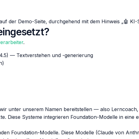
s auf der Demo-Seite, durchgehend mit dem Hinweis „🤖 KI
eingesetzt?
erarbeiter
.
4.5) — Textverstehen und -generierung
n)
wir unter unserem Namen bereitstellen — also Lerncoach, 
exte. Diese Systeme integrieren Foundation-Modelle in ei
nden Foundation-Modelle. Diese Modelle (Claude von Ant