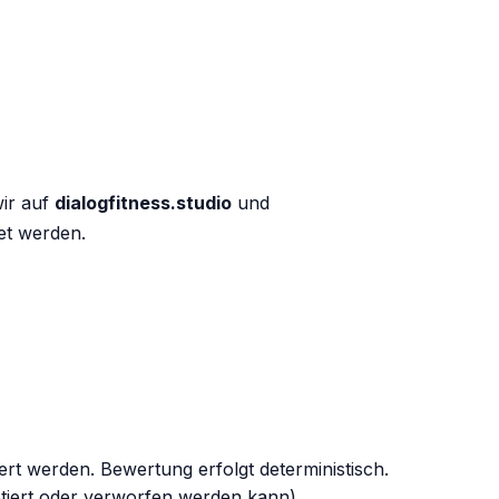
wir auf
dialogfitness.studio
und
tet werden.
rt werden. Bewertung erfolgt deterministisch.
tiert oder verworfen werden kann).