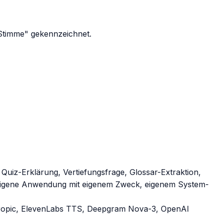
-Stimme" gekennzeichnet.
Quiz-Erklärung, Vertiefungsfrage, Glossar-Extraktion,
ne eigene Anwendung mit eigenem Zweck, eigenem System-
hropic, ElevenLabs TTS, Deepgram Nova-3, OpenAI