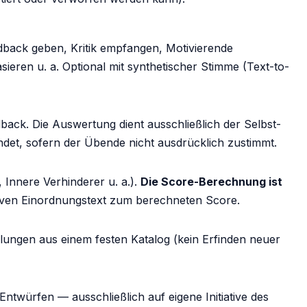
dback geben, Kritik empfangen, Motivierende
eren u. a. Optional mit synthetischer Stimme (Text-to-
dback. Die Auswertung dient ausschließlich der Selbst-
det, sofern der Übende nicht ausdrücklich zustimmt.
, Innere Verhinderer u. a.).
Die Score-Berechnung ist
ativen Einordnungstext zum berechneten Score.
hlungen aus einem festen Katalog (kein Erfinden neuer
twürfen — ausschließlich auf eigene Initiative des